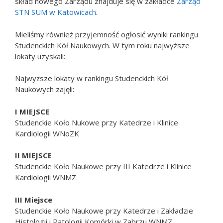
skład nowego Zarządu znajduje się w zakładce
Zarząd
STN SUM w Katowicach
.
Mieliśmy również przyjemność ogłosić wyniki rankingu
Studenckich Kół Naukowych. W tym roku najwyższe
lokaty uzyskali:
Najwyższe lokaty w rankingu Studenckich Kół
Naukowych zajęli:
I MIEJSCE
Studenckie Koło Nukowe przy Katedrze i Klinice
Kardiologii WNoZK
II MIEJSCE
Studenckie Koło Naukowe przy III Katedrze i Klinice
Kardiologii WNMZ
III Miejsce
Studenckie Koło Naukowe przy Katedrze i Zakładzie
Histologii i Patologii Komórki w Zabrzu WNMZ