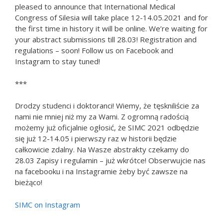
pleased to announce that International Medical
Congress of Silesia will take place 12-14.05.2021 and for
the first time in history it will be online. We’re waiting for
your abstract submissions till 28.03! Registration and
regulations – soon! Follow us on Facebook and
Instagram to stay tuned!
***
Drodzy studenci i doktoranci! Wiemy, że tęskniliście za
nami nie mniej niż my za Wami. Z ogromną radością
możemy już oficjalnie ogłosić, że SIMC 2021 odbędzie
się już 12-14.05 i pierwszy raz w historii będzie
całkowicie zdalny. Na Wasze abstrakty czekamy do
28.03 Zapisy i regulamin – już wkrótce! Obserwujcie nas
na facebooku i na Instagramie żeby być zawsze na
bieżąco!
SIMC on Instagram