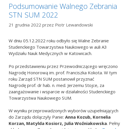
Podsumowanie Walnego Zebrania
STN SUM 2022
21 grudnia 2022
przez
Piotr Lewandowski
W dniu 05.12.2022 roku odbyło się Walne Zebranie
Studenckiego Towarzystwa Naukowego w auli A3
Wydziału Nauk Medycznych w Katowicach.
Po przedstawieniu przez Przewodniczącego wręczono
Nagrodę Honorową im. prof. Franciszka Kokota. W tym
roku Zarząd STN SUM postanowił przyznać
Nagrodę prof. dr hab. n. med. Jerzemu Stojce, za
zaangażowanie i wsparcie w działalności Studenckiego
Towarzystwa Naukowego SUM.
W wyniku przeprowadzonych wyborów uzupełniających
do Zarządu dołączyły Panie:
Anna Kozub,
Korneli
a
Korzan, Matylda Kosiorz, Julia Woźniakowska
. Pełny