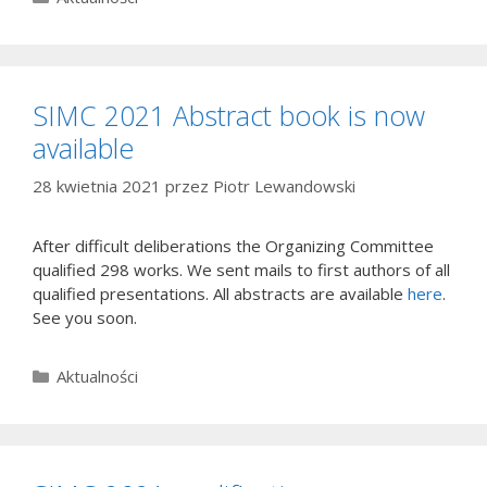
SIMC 2021 Abstract book is now
available
28 kwietnia 2021
przez
Piotr Lewandowski
After difficult deliberations the Organizing Committee
qualified 298 works. We sent mails to first authors of all
qualified presentations. All abstracts are available
here
.
See you soon.
Kategorie
Aktualności