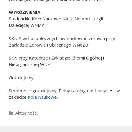
WYRÓŻNIENIA
Studenckie Koło Naukowe Kliniki Neurochirurgii
Dziecięcej WNMK
SKN Psychospołecznych uwarunkowań zdrowia przy
Zakładzie Zdrowia Publicznego WNoZB
SKN przy Katedrze i Zakładzie Chemii Ogólnej i
Nieorganicznej WNF
Gratulujemy!
Serdecznie gratulujemy. Pełny ranking dostępny jest w
zakładce
Koła Naukowe
.
Kategorie
Aktualności