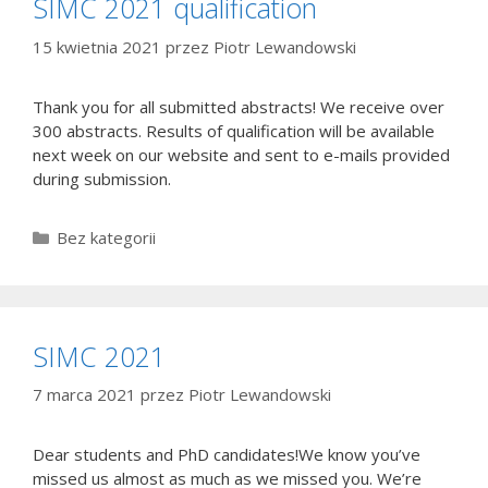
SIMC 2021 qualification
15 kwietnia 2021
przez
Piotr Lewandowski
Thank you for all submitted abstracts! We receive over
300 abstracts. Results of qualification will be available
next week on our website and sent to e-mails provided
during submission.
Kategorie
Bez kategorii
SIMC 2021
7 marca 2021
przez
Piotr Lewandowski
Dear students and PhD candidates!We know you’ve
missed us almost as much as we missed you. We’re