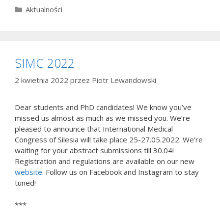
Kategorie
Aktualności
SIMC 2022
2 kwietnia 2022
przez
Piotr Lewandowski
Dear students and PhD candidates! We know you’ve
missed us almost as much as we missed you. We’re
pleased to announce that International Medical
Congress of Silesia will take place 25-27.05.2022. We’re
waiting for your abstract submissions till 30.04!
Registration and regulations are available on our new
website
. Follow us on Facebook and Instagram to stay
tuned!
***