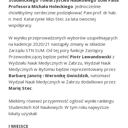
Profesora Michała Holeckiego
. Jednocześnie
chcielibyśmy serdecznie podziękować Pani prof. dr hab.
n. med. Katarzynie Mizi-Stec za lata owocnej
współpracy.
W wyniku przeprowadzonych wyborów uzupełniających
na kadencje 2020/21 nastąpiły zmiany w składzie
Zarządu STN SUM. Od tej pory funkcje Zastępcy
Przewodniczącej będzie pełnić
Piotr Lewandowski
z
Wydziału Nauk Medycznych w Zabrzu, Wydział Nauk
Medycznych w Bytomiu będzie reprezentowany przez
Barbarę Janotę
i
Weronikę Gwioździk
, natomiast
Wydział Nauk Medycznych w Zabrzu dodatkowo przez
Marię Stec
.
Mieliśmy również przyjemność ogłosić wyniki rankingu
Studenckich Kół Naukowych. W tym roku najwyższe
lokaty uzyskali:
I MIEJSCE