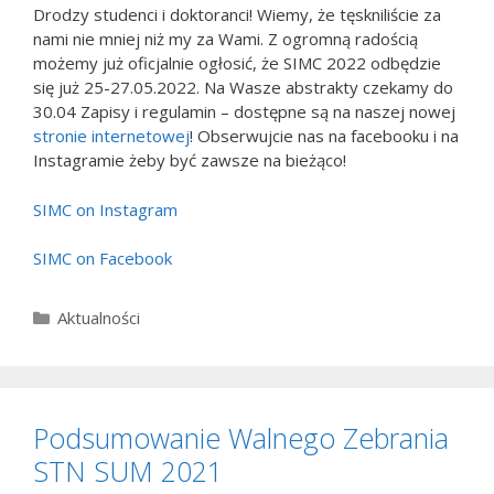
Drodzy studenci i doktoranci! Wiemy, że tęskniliście za
nami nie mniej niż my za Wami. Z ogromną radością
możemy już oficjalnie ogłosić, że SIMC 2022 odbędzie
się już 25-27.05.2022. Na Wasze abstrakty czekamy do
30.04 Zapisy i regulamin – dostępne są na naszej nowej
stronie internetowej
! Obserwujcie nas na facebooku i na
Instagramie żeby być zawsze na bieżąco!
SIMC on Instagram
SIMC on Facebook
Kategorie
Aktualności
Podsumowanie Walnego Zebrania
STN SUM 2021