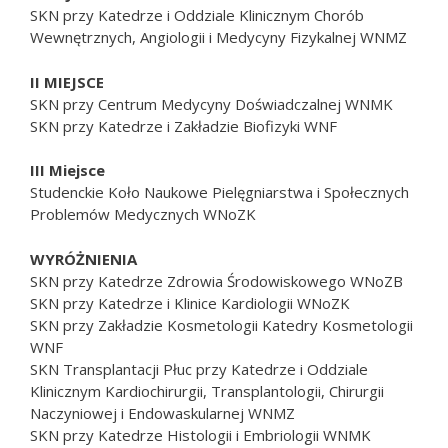
SKN przy Katedrze i Oddziale Klinicznym Chorób
Wewnętrznych, Angiologii i Medycyny Fizykalnej WNMZ
II MIEJSCE
SKN przy Centrum Medycyny Doświadczalnej WNMK
SKN przy Katedrze i Zakładzie Biofizyki WNF
III Miejsce
Studenckie Koło Naukowe Pielęgniarstwa i Społecznych
Problemów Medycznych WNoZK
WYRÓŻNIENIA
SKN przy Katedrze Zdrowia Środowiskowego WNoZB
SKN przy Katedrze i Klinice Kardiologii WNoZK
SKN przy Zakładzie Kosmetologii Katedry Kosmetologii
WNF
SKN Transplantacji Płuc przy Katedrze i Oddziale
Klinicznym Kardiochirurgii, Transplantologii, Chirurgii
Naczyniowej i Endowaskularnej WNMZ
SKN przy Katedrze Histologii i Embriologii WNMK