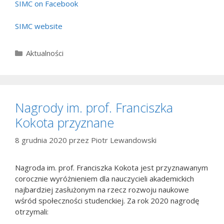
SIMC on Facebook
SIMC website
Kategorie
Aktualności
Nagrody im. prof. Franciszka
Kokota przyznane
8 grudnia 2020
przez
Piotr Lewandowski
Nagroda im. prof. Franciszka Kokota jest przyznawanym
corocznie wyróżnieniem dla nauczycieli akademickich
najbardziej zasłużonym na rzecz rozwoju naukowe
wśród społeczności studenckiej. Za rok 2020 nagrodę
otrzymali: