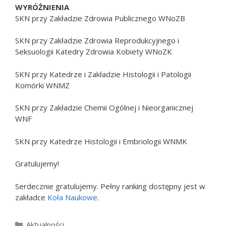
WYRÓŻNIENIA
SKN przy Zakładzie Zdrowia Publicznego WNoZB
SKN przy Zakładzie Zdrowia Reprodukcyjnego i
Seksuologii Katedry Zdrowia Kobiety WNoZK
SKN przy Katedrze i Zakładzie Histologii i Patologii
Komórki WNMZ
SKN przy Zakładzie Chemii Ogólnej i Nieorganicznej
WNF
SKN przy Katedrze Histologii i Embriologii WNMK
Gratulujemy!
Serdecznie gratulujemy. Pełny ranking dostępny jest w
zakładce
Koła Naukowe
.
Kategorie
Aktualności