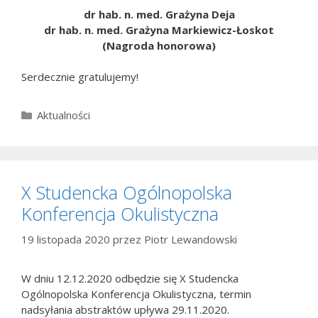
dr hab. n. med. Grażyna Deja
dr hab. n. med. Grażyna Markiewicz-Łoskot
(Nagroda honorowa)
Serdecznie gratulujemy!
Kategorie
Aktualności
X Studencka Ogólnopolska
Konferencja Okulistyczna
19 listopada 2020
przez
Piotr Lewandowski
W dniu 12.12.2020 odbędzie się X Studencka
Ogólnopolska Konferencja Okulistyczna, termin
nadsyłania abstraktów upływa 29.11.2020.