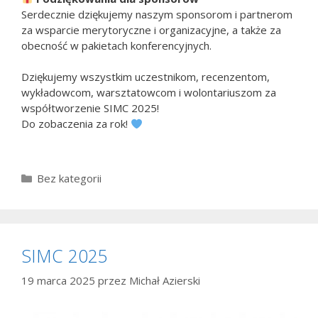
Serdecznie dziękujemy naszym sponsorom i partnerom
za wsparcie merytoryczne i organizacyjne, a także za
obecność w pakietach konferencyjnych.
Dziękujemy wszystkim uczestnikom, recenzentom,
wykładowcom, warsztatowcom i wolontariuszom za
współtworzenie SIMC 2025!
Do zobaczenia za rok!
Kategorie
Bez kategorii
SIMC 2025
19 marca 2025
przez
Michał Azierski