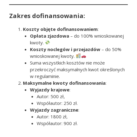
Zakres dofinansowania:
Koszty objęte dofinansowaniem
:
Opłata zjazdowa
– do 100% wnioskowanej
kwoty.
Koszty noclegów i przejazdów
– do 50%
wnioskowanej kwoty.
Suma wszystkich kosztów nie może
przekroczyć maksymalnych kwot określonych
w regulaminie.
Maksymalne kwoty dofinansowania
:
Wyjazdy krajowe
:
Autor: 500 zł,
Współautor: 250 zł.
Wyjazdy zagraniczne
:
Autor: 1800 zł,
Współautor: 900 zł.