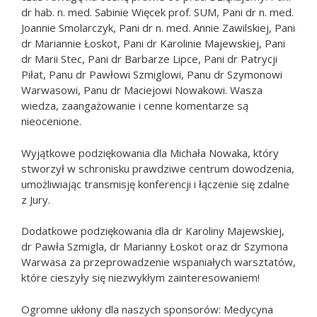
dr hab. n. med. Sabinie Więcek prof. SUM, Pani dr n. med.
Joannie Smolarczyk, Pani dr n. med. Annie Zawilskiej, Pani
dr Mariannie Łoskot, Pani dr Karolinie Majewskiej, Pani
dr Marii Stec, Pani dr Barbarze Lipce, Pani dr Patrycji
Piłat, Panu dr Pawłowi Szmiglowi, Panu dr Szymonowi
Warwasowi, Panu dr Maciejowi Nowakowi. Wasza
wiedza, zaangażowanie i cenne komentarze są
nieocenione.
Wyjątkowe podziękowania dla Michała Nowaka, który
stworzył w schronisku prawdziwe centrum dowodzenia,
umożliwiając transmisję konferencji i łączenie się zdalne
z Jury.
Dodatkowe podziękowania dla dr Karoliny Majewskiej,
dr Pawła Szmigla, dr Marianny Łoskot oraz dr Szymona
Warwasa za przeprowadzenie wspaniałych warsztatów,
które cieszyły się niezwykłym zainteresowaniem!
Ogromne ukłony dla naszych sponsorów: Medycyna