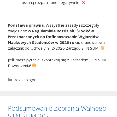
zostaną rozpatrzone negatywnie.
Podstawa prawna:
Wszystkie zasady i szczegóły
znajdziesz w
Regulaminie Rozdziału Środków
Przeznaczonych na Dofinansowanie Wyjazdów
Naukowych Studentów w 2026 roku
, stanowiącym
załącznik do Uchwały nr 2/2026 Zarządu STN SUM.
Jeśli masz pytania, skontaktuj się z Zarządem STN SUM.
Powodzenia!
Kategorie
Bez kategorii
Podsumowanie Zebrania Walnego
STN ŚUM 2025