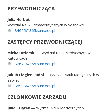
PRZEWODNICZĄCA
Julia Herbuś
Wydział Nauk Farmaceutycznych w Sosnowcu
s84625@365.sum.edu.pl
ZASTĘPCY PRZEWODNICZĄCEJ
Michał Azierski
— Wydział Nauk Medycznych w
Katowicach
s82673@365.sum.edu.pl
Jakub Fiegler-Rudol
— Wydział Nauk Medycznych w
Zabrzu
s88998@365.sum.edu.pl
CZŁONKOWIE ZARZĄDU
Julia Szlążek
— Wydział Nauk Medycznych w