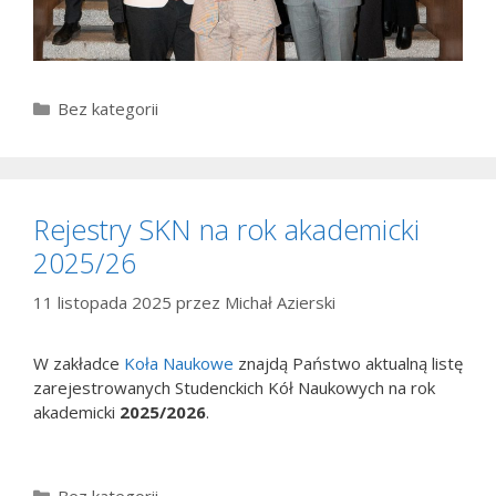
Kategorie
Bez kategorii
Rejestry SKN na rok akademicki
2025/26
11 listopada 2025
przez
Michał Azierski
W zakładce
Koła Naukowe
znajdą Państwo aktualną listę
zarejestrowanych Studenckich Kół Naukowych na rok
akademicki
2025/2026
.
Kategorie