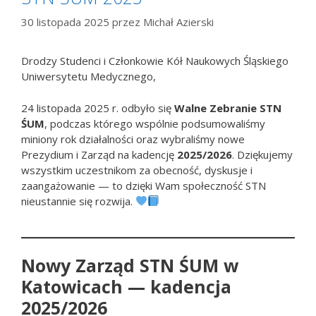
30 listopada 2025
przez
Michał Azierski
Drodzy Studenci i Członkowie Kół Naukowych Śląskiego
Uniwersytetu Medycznego,
24 listopada 2025 r. odbyło się
Walne Zebranie STN
ŚUM
, podczas którego wspólnie podsumowaliśmy
miniony rok działalności oraz wybraliśmy nowe
Prezydium i Zarząd na kadencję
2025/2026
. Dziękujemy
wszystkim uczestnikom za obecność, dyskusje i
zaangażowanie — to dzięki Wam społeczność STN
nieustannie się rozwija.
Nowy Zarząd STN ŚUM w
Katowicach — kadencja
2025/2026