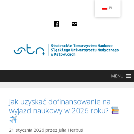
Przejdź
PL
do
treści
MENU
Jak uzyskać dofinansowanie na
wyjazd naukowy w 2026 roku?
21 stycznia 2026
przez
Julia Herbuś