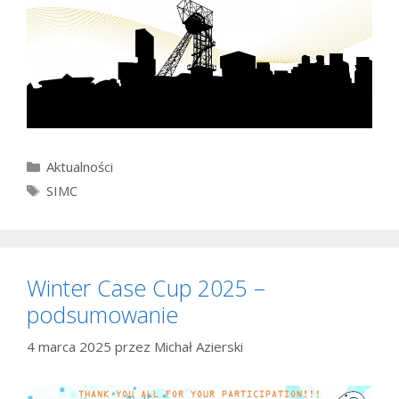
Kategorie
Aktualności
Tagi
SIMC
Winter Case Cup 2025 –
podsumowanie
4 marca 2025
przez
Michał Azierski