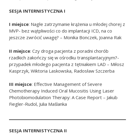
SESJA INTERNISTYCZNA I
I miejsce
: Nagłe zatrzymanie krążenia u młodej chorej z
MVP- bez wątpliwości co do implantacji ICD, na co
jeszcze zwrócić uwagę? – Monika Bonczek, Joanna Rak
II miejsce
: Czy droga pacjenta z poradni chorób
rzadkich zakończy się w ośrodku transplantacyjnym?-
przypadek młodego pacjenta z tętniakiem LAD – Miłosz
Kasprzyk, Wiktoria Laskowska, Radosław Szczerba
III miejsce
: Effective Management of Severe
Chemotherapy Induced Oral Mucositis Using Laser
Photobiomodulation Therapy: A Case Report – Jakub
Fiegler-Rudol, Julia Maślanka
SESJA INTERNISTYCZNA II