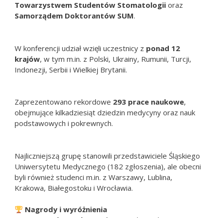
Towarzystwem Studentów Stomatologii
oraz
Samorządem Doktorantów SUM
.
W konferencji udział wzięli uczestnicy z
ponad 12
krajów
, w tym m.in. z Polski, Ukrainy, Rumunii, Turcji,
Indonezji, Serbii i Wielkiej Brytanii.
Zaprezentowano rekordowe
293 prace naukowe
,
obejmujące kilkadziesiąt dziedzin medycyny oraz nauk
podstawowych i pokrewnych.
Najliczniejszą grupę stanowili przedstawiciele Śląskiego
Uniwersytetu Medycznego (182 zgłoszenia), ale obecni
byli również studenci m.in. z Warszawy, Lublina,
Krakowa, Białegostoku i Wrocławia.
Nagrody i wyróżnienia