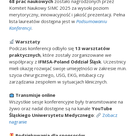
68 prac naukowych
zostało nagrodzonych przez
Komitet Naukowy SIMC 2025 za wysoki poziom
merytoryczny, innowacyjność i jakość prezentacji. Pełna
lista laureatów dostępna jest w
Podsumowaniu
Konferencji
.
Warsztaty
Podczas konferencji odbyło się
13 warsztatów
praktycznych
, które zostały zorganizowane we
współpracy z
IFMSA-Poland Oddział Śląsk
. Uczestnicy
mieli okazję rozwijać swoje umiejętności w zakresie m.in.
szycia chirurgicznego, USG, EKG, intubacji czy
zarządzania zespołem w sytuacjach klinicznych.
Transmisje online
Wszystkie sesje konferencyjne były transmitowane na
żywo oraz nadal dostępne są na kanale
YouTube
Śląskiego Uniwersytetu Medycznego
:
Zobacz
nagranie
Podziękowania dla sponsorów