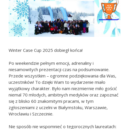
Winter Case Cup 2025 dobiegł końca!
Po weekendzie pełnym emocji, adrenaliny i
niesamowitych prezentacji czas na podsumowanie.
Przede wszystkim – ogromne podziękowania dla Was,
uczestników! To dzięki Wam to wydarzenie miało
wyjątkowy charakter. Było nam niezmiernie miło gościć
niemal 70 młodych, ambitnych medyków oraz zapoznać
się z blisko 60 znakomitymi pracami, w tym
zgłoszeniami z uczelni w Białymstoku, Warszawie,
Wrocławiu i Szczecinie.
Nie sposób nie wspomnieć o
tegorocznych laureatach: