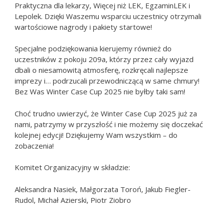
Praktyczna dla lekarzy, Więcej niż LEK, EgzaminLEK i
Lepolek. Dzięki Waszemu wsparciu uczestnicy otrzymali
wartościowe nagrody i pakiety startowe!
Specjalne podziękowania kierujemy również do
uczestników z pokoju 209a, którzy przez cały wyjazd
dbali o niesamowitą atmosferę, rozkręcali najlepsze
imprezy i… podrzucali przewodniczącą w same chmury!
Bez Was Winter Case Cup 2025 nie byłby taki sam!
Choć trudno uwierzyć, że Winter Case Cup 2025 już za
nami, patrzymy w przyszłość i nie możemy się doczekać
kolejnej edycji! Dziękujemy Wam wszystkim – do
zobaczenia!
Komitet Organizacyjny w składzie:
Aleksandra Nasiek, Małgorzata Toroń, Jakub Fiegler-
Rudol, Michał Azierski, Piotr Ziobro