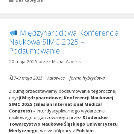
Bez kategorii
Międzynarodowa Konferencja
Naukowa SIMC 2025 –
Podsumowanie
20 maja 2025
przez
Michał Azierski
🗓
7–9 maja 2025 | Katowice | forma hybrydowa
Z dumą przedstawiamy podsumowanie tegorocznej
edycji
Międzynarodowej Konferencji Naukowej
SIMC 2025 (Silesian International Medical
Congress)
– interdyscyplinarnego wydarzenia
naukowego organizowanego przez
Studenckie
Towarzystwo Naukowe Śląskiego Uniwersytetu
Medycznego
, we współpracy z
Polskim