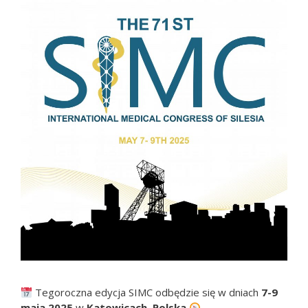
Tegoroczna edycja SIMC odbędzie się w dniach
7-9
maja 2025
w
Katowicach, Polska
.