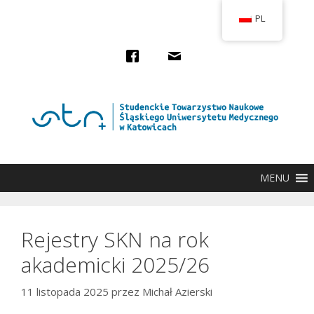
Przejdź
PL
do
treści
MENU
Rejestry SKN na rok
akademicki 2025/26
11 listopada 2025
przez
Michał Azierski