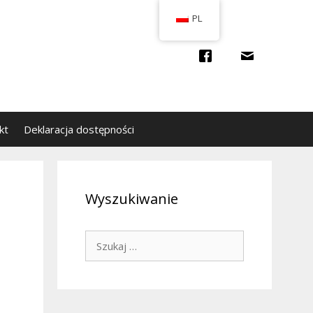
PL
kt
Deklaracja dostępności
Wyszukiwanie
Szukaj: