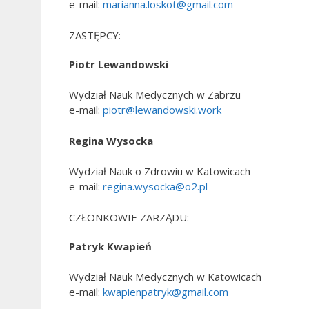
e-mail:
marianna.loskot@gmail.com
ZASTĘPCY:
Piotr Lewandowski
Wydział Nauk Medycznych w Zabrzu
e-mail:
piotr@lewandowski.work
Regina Wysocka
Wydział Nauk o Zdrowiu w Katowicach
e-mail:
regina.wysocka@o2.pl
CZŁONKOWIE ZARZĄDU:
Patryk Kwapień
Wydział Nauk Medycznych w Katowicach
e-mail:
kwapienpatryk@gmail.com