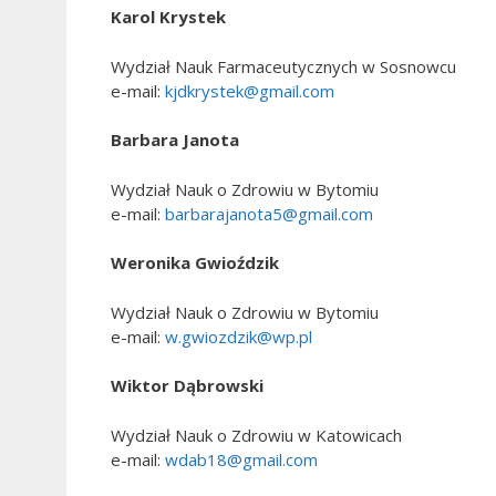
Karol Krystek
Wydział Nauk Farmaceutycznych w Sosnowcu
e-mail:
kjdkrystek@gmail.com
Barbara
Janota
Wydział Nauk o Zdrowiu w Bytomiu
e-mail:
barbarajanota5@gmail.com
Weronika Gwioździk
Wydział Nauk o Zdrowiu w Bytomiu
e-mail:
w.gwiozdzik@wp.pl
Wiktor Dąbrowski
Wydział Nauk o Zdrowiu w Katowicach
e-mail:
wdab18@gmail.com