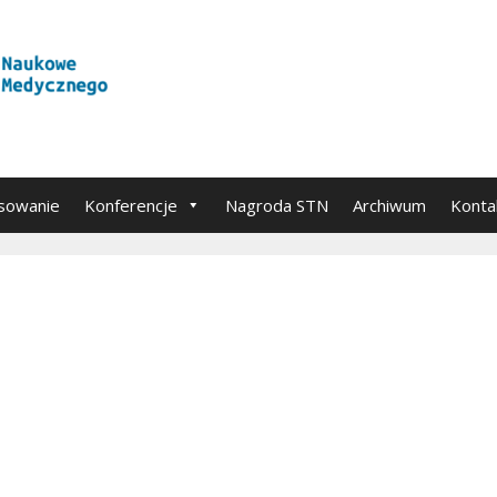
sowanie
Konferencje
Nagroda STN
Archiwum
Konta