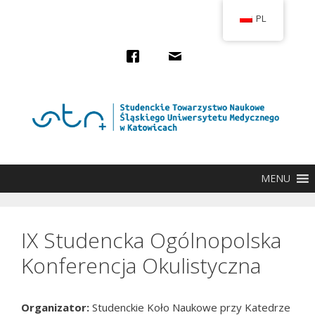
Przejdź
PL
do
treści
MENU
IX Studencka Ogólnopolska
Konferencja Okulistyczna
Organizator:
Studenckie Koło Naukowe przy Katedrze