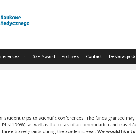
nferences
SSA Award
Archives
Contact
Deklaracja d
for student trips to scientific conferences. The funds granted may
o PLN 100%), as well as the costs of accommodation and travel (
three travel grants during the academic year.
We would like to