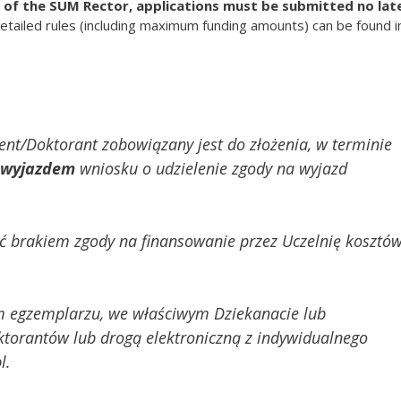
 of the SUM Rector, applications must be submitted no lat
etailed rules (including maximum funding amounts) can be found i
nt/Doktorant zobowiązany jest do złożenia, w terminie
 wyjazdem
wniosku o udzielenie zgody na wyjazd
 brakiem zgody na finansowanie przez Uczelnię kosztó
m egzemplarzu, we właściwym Dziekanacie lub
ktorantów lub drogą elektroniczną z indywidualnego
l.