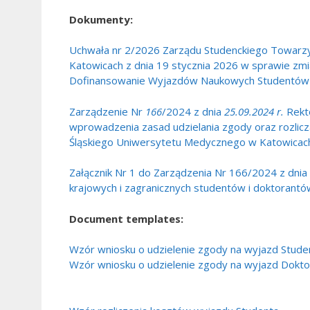
Dokumenty:
Uchwała nr 2/2026 Zarządu Studenckiego Towar
Katowicach z dnia 19 stycznia 2026 w sprawie zm
Dofinansowanie Wyjazdów Naukowych Studentów
Zarządzenie Nr
166
/2024 z dnia
25.09.2024 r.
Rekto
wprowadzenia zasad udzielania zgody oraz rozlic
Śląskiego Uniwersytetu Medycznego w Katowicac
Załącznik Nr 1 do Zarządzenia Nr 166/2024 z dnia 
krajowych i zagranicznych studentów i doktoran
Document templates:
Wzór wniosku o udzielenie zgody na wyjazd Stude
Wzór wniosku o udzielenie zgody na wyjazd Dokto