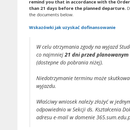
remind you that in accordance with the Order
than 21 days before the planned departure.
D
the documents below.
Wskazówki jak uzyskać dofinansowanie
W celu otrzymania zgody na wyjazd Stude
co najmniej
21 dni przed planowanym
(dostepne do pobrania niżej).
Niedotrzymanie terminu może skutkować
wyjazdu.
Właściwy wniosek należy złożyć w jedny
odpowiednio w Sekcji ds. Kształcenia Do
adresu e-mail w domenie 365.sum.edu.p