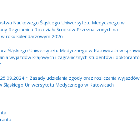
zystwa Naukowego Śląskiego Uniwersytetu Medycznego w
iany Regulaminu Rozdziału Środków Przeznaczonych na
 w roku kalendarzowym 2026
ra Śląskiego Uniwersytetu Medycznego w Katowicach w sprawie
zania wyjazdów krajowych i zagranicznych studentów i doktorant
h
25.09.2024 r. Zasady udzielania zgody oraz rozliczania wyjazdów
tów Śląskiego Uniwersytetu Medycznego w Katowicach
nta
ranta