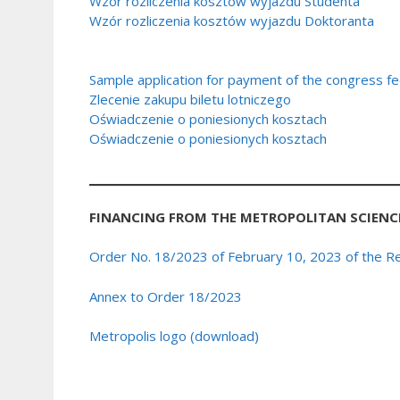
Wzór rozliczenia kosztów wyjazdu Studenta
Wzór rozliczenia kosztów wyjazdu Doktoranta
Sample application for payment of the congress f
Zlecenie zakupu biletu lotniczego
Oświadczenie o poniesionych kosztach
Oświadczenie o poniesionych kosztach
FINANCING FROM THE METROPOLITAN SCIENC
Order No. 18/2023 of February 10, 2023 of the Rect
Annex to Order 18/2023
Metropolis logo (download)